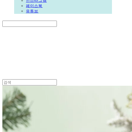
인스타그램
페이스북
유튜브
Search
검색
Log In
로그인
Cart
장바구니
DALGORI