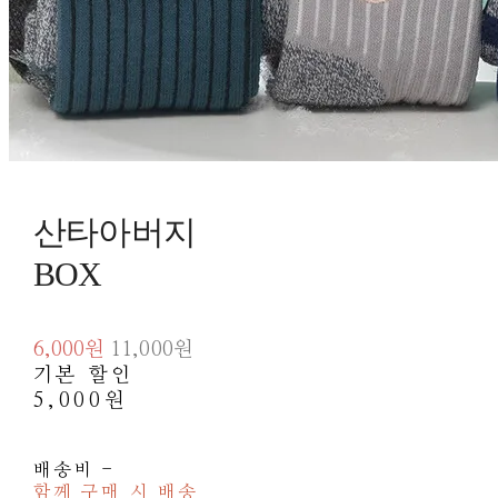
산타아버지
BOX
6,000원
11,000원
기본 할인
5,000원
배송비
-
함께 구매 시 배송