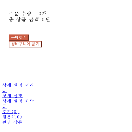
주문 수량
0개
총 상품 금액
0원
구매하기
장바구니에 담기
상세 설명 머리
글
상세 설명
상세 설명 바닥
글
후기(0)
질문(10)
관련 상품