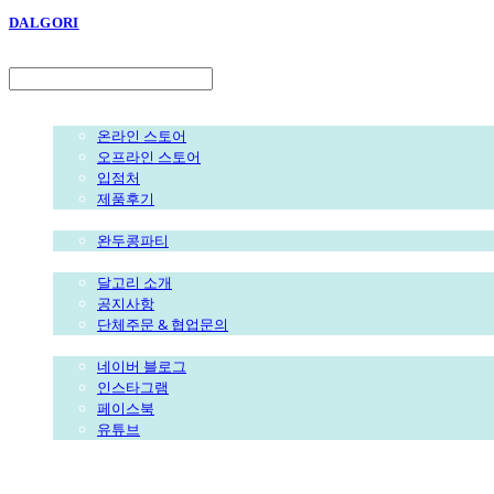
DALGORI
LOG IN
로그인
스토어
온라인 스토어
오프라인 스토어
입점처
제품후기
파티&클래스
완두콩파티
달고리
달고리 소개
공지사항
단체주문 & 협업문의
소셜미디어
네이버 블로그
인스타그램
페이스북
유튜브