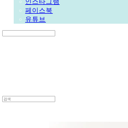
인스타그램
페이스북
유튜브
Search
검색
Log In
로그인
Cart
장바구니
DALGORI