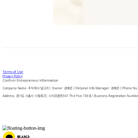
Terms of Use
Privacy Policy
Confirm Entrepreneur Information
Company Name: 주식회사 달고리 | Owner: 권예은 | Personal Info Manager: 권예은 | Phone Number
Address: 경기도 시흥시 시청로25, 시티프론트561 The Five 743호 | Business Registration Numbe