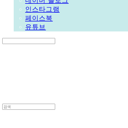
네이버 블로그
인스타그램
페이스북
유튜브
Search
검색
Log In
로그인
Cart
장바구니
DALGORI
DALGORI